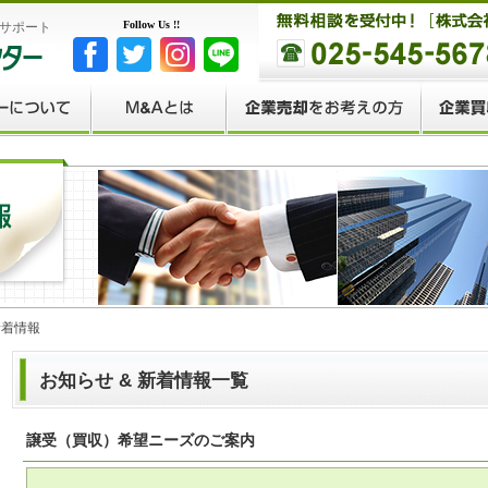
Follow Us !!
援サポート
新着情報
お知らせ & 新着情報一覧
譲受（買収）希望ニーズのご案内