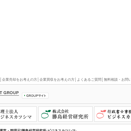
│
企業売却をお考えの方
│
企業買収をお考えの方
│
よくあるご質問
│
無料相談・お問
[運営・管理元]勝島経営研究所-ビジネスカツシマ-