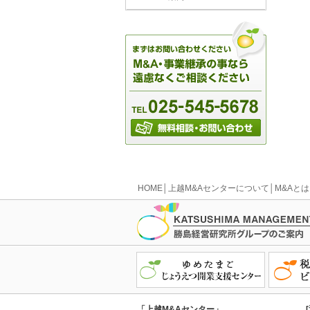
HOME
│
上越M&Aセンターについて
│
M&Aとは
「上越M&Aセンター」