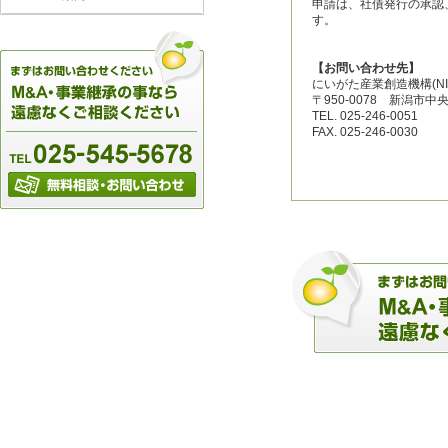
申請は、社債発行の承認
す。
【お問い合わせ先】
にいがた産業創造機構(N
〒950-0078 新潟市中
TEL. 025-246-0051
FAX. 025-246-0030