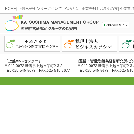
HOME
│
上越M&Aセンターについて
│
M&Aとは
│
企業売却をお考えの方
│
企業買
「上越M&Aセンター」
[運営・管理元]勝島経営研究所-ビ
〒942-0072 新潟県上越市栄町2-3-3
〒942-0072 新潟県上越市栄町2-3-
TEL.025-545-5678 FAX.025-545-5677
TEL.025-545-5678 FAX.025-545