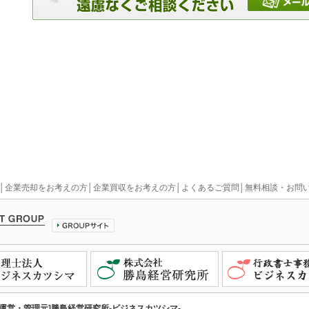
│
企業売却をお考えの方
│
企業買収をお考えの方
│
よくあるご質問
│
無料相談・お問
[運営・管理元]勝島経営研究所-ビジネスカツシマ-