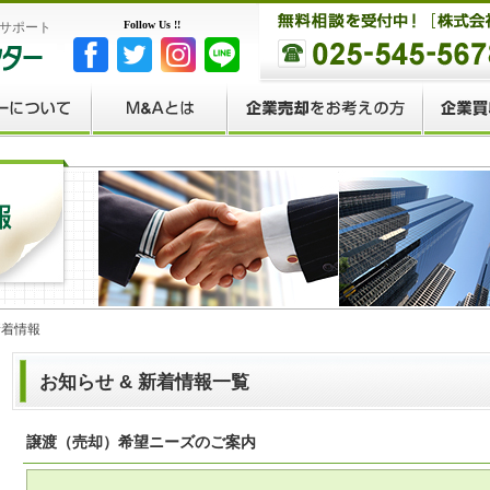
Follow Us !!
援サポート
新着情報
お知らせ & 新着情報一覧
譲渡（売却）希望ニーズのご案内