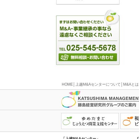
HOME
│
上越M&Aセンターについて
│
M&Aとは
「上越M&Aセンター」